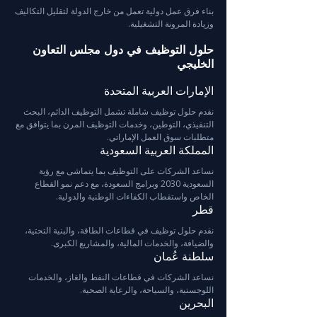
بناء فرق عمل دولية تعمل من خارج الدولة لتقليل التكاليف 
وزيادة المرونة التشغيلية.
حلول التوظيف في دول مجلس التعاون 
الخليجي
الإمارات العربية المتحدة
نقدم حلول توظيف شاملة تشمل التوظيف الدائم، البحث 
التنفيذي، التوطين، وخدمات التوظيف المرن بما يتوافق مع 
متطلبات سوق العمل الإماراتي.
المملكة العربية السعودية
نساعد الشركات على التوظيف بما يتماشى مع رؤية 
السعودية 2030 وبرامج السعودة، مع دعم نمو القطاع 
الخاص واستقطاب الكفاءات الوطنية والدولية.
قطر
نقدم حلول توظيف في قطاعات الطاقة، والبنية التحتية، 
والضيافة، والخدمات المالية، والمشاريع الكبرى.
سلطنة عُمان
نساعد الشركات في قطاعات النفط والغاز، والخدمات 
اللوجستية، والسياحة، والرعاية الصحية.
البحرين