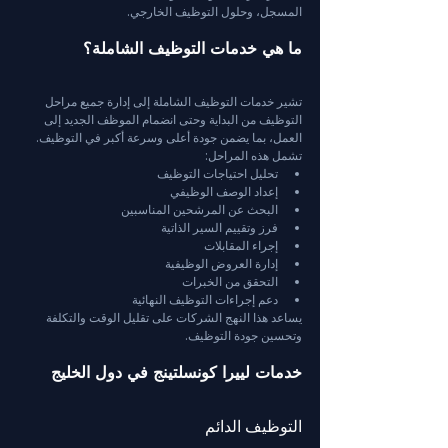
المسجل، وحلول التوظيف الخارجي.
ما هي خدمات التوظيف الشاملة؟
تشير خدمات التوظيف الشاملة إلى إدارة جميع مراحل 
التوظيف من البداية وحتى انضمام الموظف الجديد إلى 
العمل، بما يضمن جودة أعلى وسرعة أكبر في التوظيف.
تشمل هذه المراحل:
تحليل احتياجات التوظيف
إعداد الوصف الوظيفي
البحث عن المرشحين المناسبين
فرز وتقييم السير الذاتية
إجراء المقابلات
إدارة العروض الوظيفية
التحقق من الخبرات
دعم إجراءات التوظيف النهائية
يساعد هذا النهج الشركات على تقليل الوقت والتكلفة 
وتحسين جودة التوظيف.
خدمات لييرا كونسلتينج في دول الخليج
التوظيف الدائم